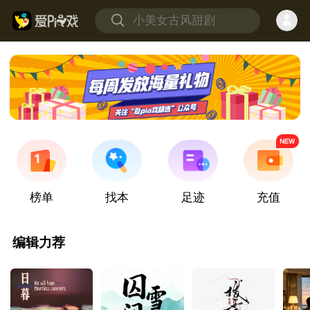
榜单
找本
足迹
充值
编辑力荐