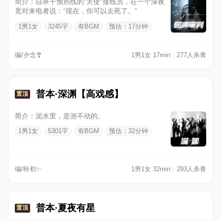
简介：自杀干预热线的“天使”接线员，在一个深夜
竟对来电者说：“现在，你可以去死了。”
1男1女
3245字
有BGM
预估：17分钟
编/夕念🎐
1男1女 17min
｜
277人杀青
普本·深渊【高戏感】
置顶
简介：泥水里，是游不动的。
1男1女
5301字
有BGM
预估：32分钟
编/聆初✨
1男1女 32min
｜
293人杀青
普本·夏夜有星
置顶